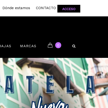
Dónde estamos
CONTACTO
ACCESO
0
BAJAS
MARCAS