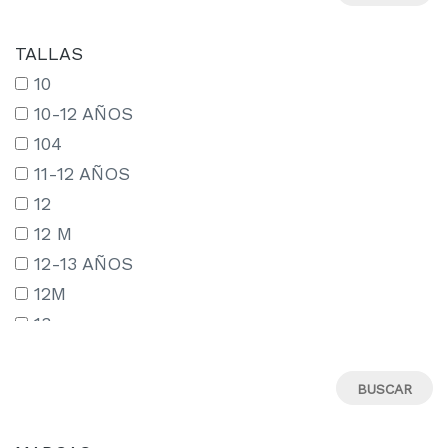
TALLAS
10
10-12 AÑOS
104
11-12 AÑOS
12
12 M
12-13 AÑOS
12M
13
13-14 AÑOS
13-15 AÑOS
14
14-15 AÑOS