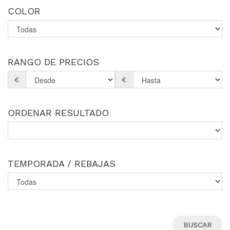
COLOR
RANGO DE PRECIOS
€
€
ORDENAR RESULTADO
TEMPORADA / REBAJAS