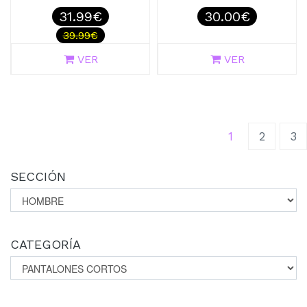
31.99€
30.00€
39.99€
VER
VER
(current)
1
2
3
SECCIÓN
CATEGORÍA