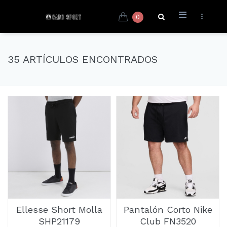
0
35 ARTÍCULOS ENCONTRADOS
Ellesse Short Molla
Pantalón Corto Nike
SHP21179
Club FN3520