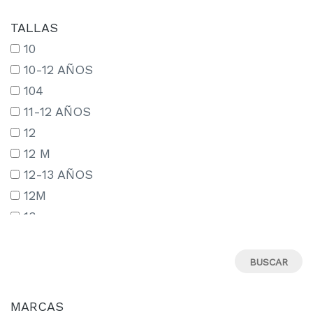
TALLAS
10
10-12 AÑOS
104
11-12 AÑOS
12
12 M
12-13 AÑOS
12M
13
13-14 AÑOS
13-15 AÑOS
14
14-15 AÑOS
MARCAS