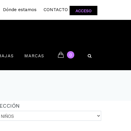
Dónde estamos
CONTACTO
ACCESO
0
BAJAS
MARCAS
ECCIÓN