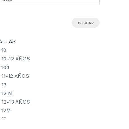
ALLAS
10
10-12 AÑOS
104
11-12 AÑOS
12
12 M
12-13 AÑOS
12M
13
13-14 AÑOS