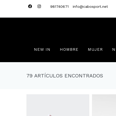
981740671
info@cabosport.net
NEW IN
HOMBRE
MUJER
N
79 ARTÍCULOS ENCONTRADOS