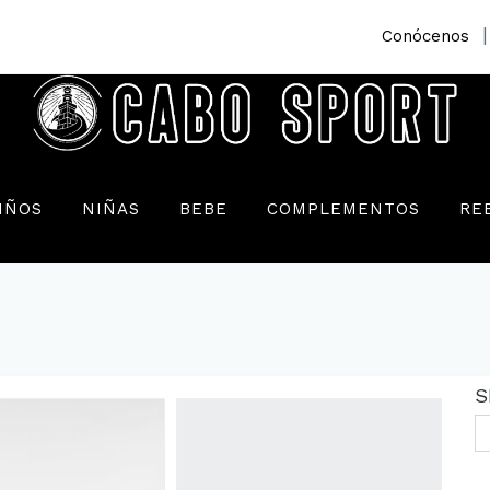
|
Conócenos
IÑOS
NIÑAS
BEBE
COMPLEMENTOS
RE
S