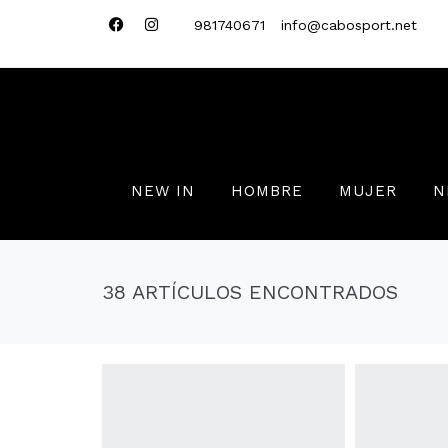
981740671
info@cabosport.net
NEW IN
HOMBRE
MUJER
N
38 ARTÍCULOS ENCONTRADOS