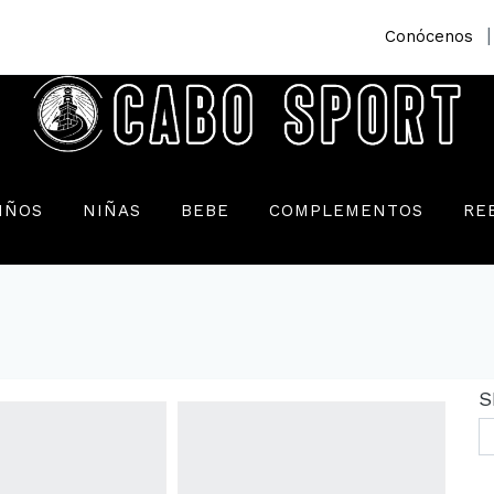
|
Conócenos
IÑOS
NIÑAS
BEBE
COMPLEMENTOS
RE
S