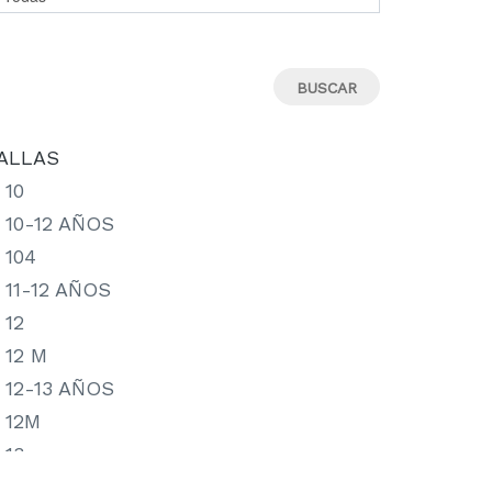
ALLAS
10
10-12 AÑOS
104
11-12 AÑOS
12
12 M
12-13 AÑOS
12M
13
13-14 AÑOS