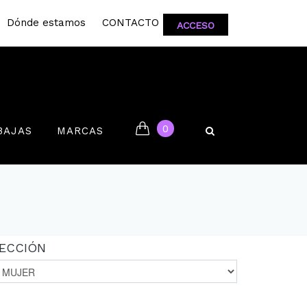
Dónde estamos
CONTACTO
ACCESO
0
BAJAS
MARCAS
ECCIÓN