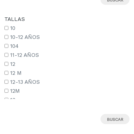
TALLAS
10
10-12 AÑOS
104
11-12 AÑOS
12
12 M
12-13 AÑOS
12M
13
13-14 AÑOS
13-15 AÑOS
14