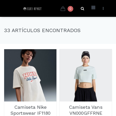
0
33 ARTÍCULOS ENCONTRADOS
Camiseta Nike
Camiseta Vans
Sportswear IF1180
VN000GFFRNE