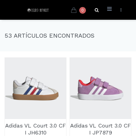
0
53 ARTÍCULOS ENCONTRADOS
Adidas VL Court 3.0 CF
Adidas VL Court 3.0 CF
I JH6310
I JP7879