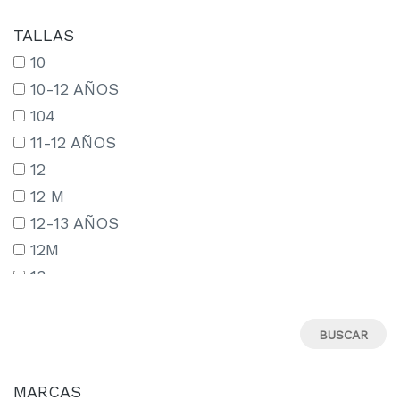
TALLAS
10
10-12 AÑOS
104
11-12 AÑOS
12
12 M
12-13 AÑOS
12M
13
13-14 AÑOS
13-15 AÑOS
14
14-15 AÑOS
MARCAS