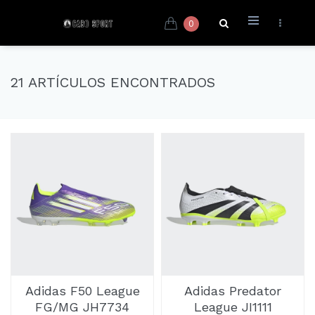
0
21 ARTÍCULOS ENCONTRADOS
Adidas F50 League
Adidas Predator
FG/MG JH7734
League JI1111