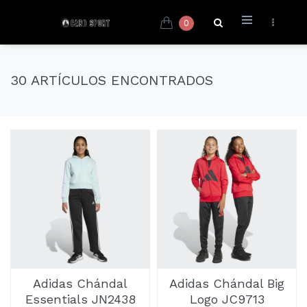
0
30 ARTÍCULOS ENCONTRADOS
Adidas Chándal
Adidas Chándal Big
Essentials JN2438
Logo JC9713