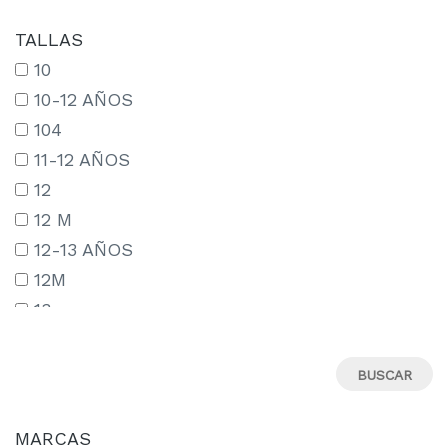
TALLAS
10
10-12 AÑOS
104
11-12 AÑOS
12
12 M
12-13 AÑOS
12M
13
13-14 AÑOS
13-15 AÑOS
14
14-15 AÑOS
MARCAS