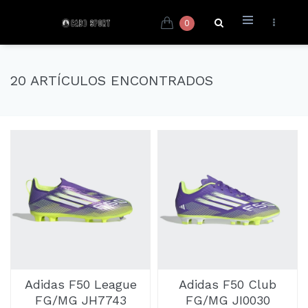
0
20 ARTÍCULOS ENCONTRADOS
Adidas F50 League
Adidas F50 Club
FG/MG JH7743
FG/MG JI0030