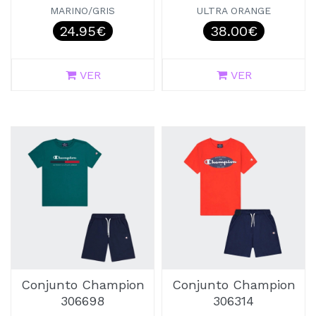
MARINO/GRIS
ULTRA ORANGE
24.95€
38.00€
VER
VER
Conjunto Champion
Conjunto Champion
306698
306314