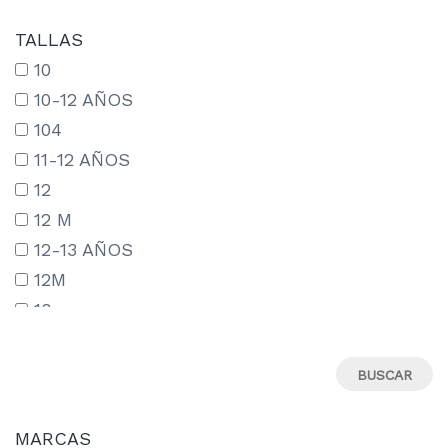
TALLAS
10
10-12 AÑOS
104
11-12 AÑOS
12
12 M
12-13 AÑOS
12M
13
13-14 AÑOS
13-15 AÑOS
14
14-15 AÑOS
MARCAS