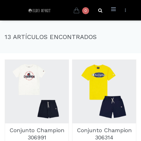
0
13 ARTÍCULOS ENCONTRADOS
Conjunto Champion
Conjunto Champion
306991
306314