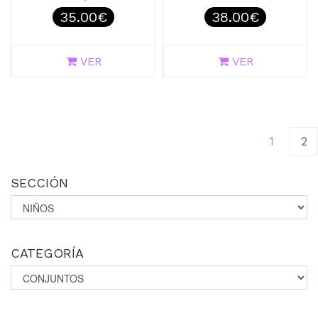
35.00€
38.00€
VER
VER
(curren
1
2
SECCIÓN
CATEGORÍA