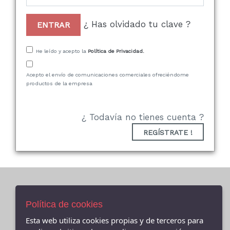
¿ Has olvidado tu clave ?
ENTRAR
He leído y acepto la
Política de Privacidad.
Acepto el envío de comunicaciones comerciales ofreciéndome
productos de la empresa
¿ Todavía no tienes cuenta ?
REGÍSTRATE !
AVISO LEGAL
Política de cookies
POLÍTICA DE COOKIES
Esta web utiliza cookies propias y de terceros para
ENVÍOS Y DEVOLUCIONES