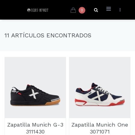
0
11 ARTÍCULOS ENCONTRADOS
Zapatilla Munich G-3
Zapatilla Munich One
3111430
3071071