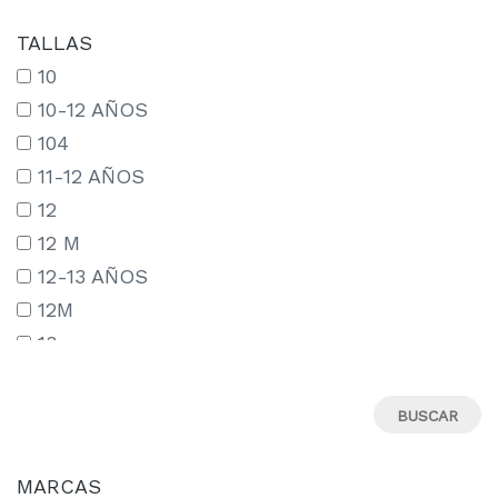
TALLAS
10
10-12 AÑOS
104
11-12 AÑOS
12
12 M
12-13 AÑOS
12M
13
13-14 AÑOS
13-15 AÑOS
14
14-15 AÑOS
MARCAS