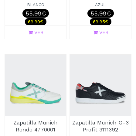
BLANCO
AZUL
55.99€
55.99€
69.90€
69.95€
VER
VER
Zapatilla Munich
Zapatilla Munich G-3
Rondo 4770001
Profit 3111392