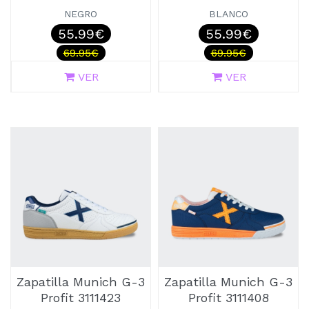
NEGRO
BLANCO
55.99€
55.99€
69.95€
69.95€
VER
VER
Zapatilla Munich G-3
Zapatilla Munich G-3
Profit 3111423
Profit 3111408