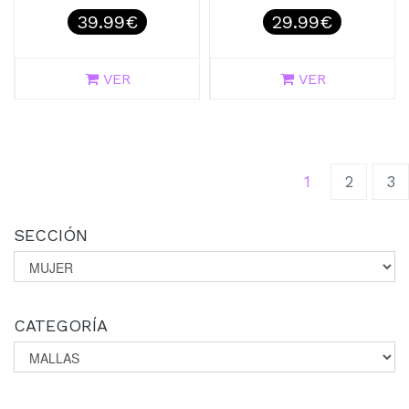
39.99€
29.99€
VER
VER
(current)
1
2
3
SECCIÓN
CATEGORÍA