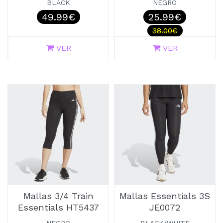
BLACK
NEGRO
49.99€
25.99€
38.00€
VER
VER
Mallas 3/4 Train
Mallas Essentials 3S
Essentials HT5437
JE0072