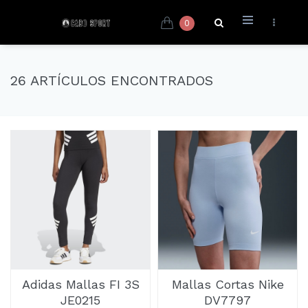
0
26 ARTÍCULOS ENCONTRADOS
Adidas Mallas FI 3S
Mallas Cortas Nike
JE0215
DV7797