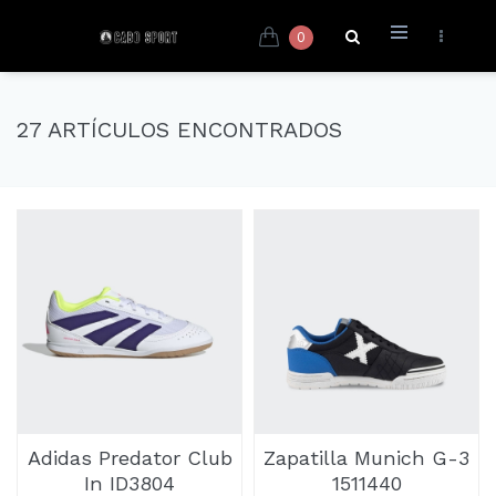
0
27 ARTÍCULOS ENCONTRADOS
Adidas Predator Club
Zapatilla Munich G-3
In ID3804
1511440