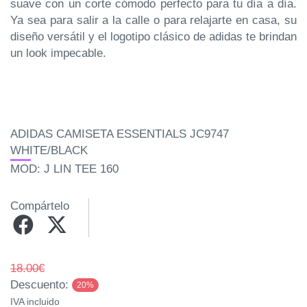
suave con un corte cómodo perfecto para tu día a día.
Ya sea para salir a la calle o para relajarte en casa, su
diseño versátil y el logotipo clásico de adidas te brindan
un look impecable.
ADIDAS CAMISETA ESSENTIALS JC9747
WHITE/BLACK
MOD: J LIN TEE 160
Compártelo
18.00€
Descuento:
20%
IVA incluido