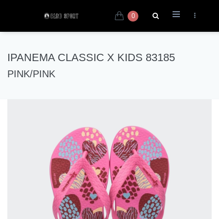
0
IPANEMA CLASSIC X KIDS 83185
PINK/PINK