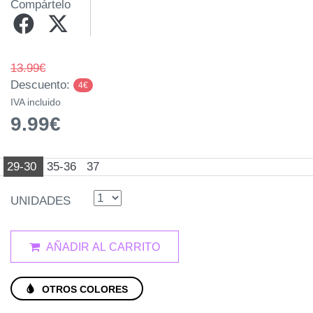
Compártelo
13.99€
Descuento:
4€
IVA incluido
9.99€
29-30
35-36
37
UNIDADES
AÑADIR AL CARRITO
OTROS COLORES